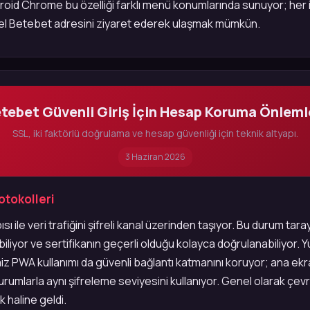
roid Chrome bu özelliği farklı menü konumlarında sunuyor; her 
l Betebet adresini ziyaret ederek ulaşmak mümkün.
tebet Güvenli Giriş İçin Hesap Koruma Önleml
SSL, iki faktörlü doğrulama ve hesap güvenliği için teknik altyapı.
3 Haziran 2026
otokolleri
 ile veri trafiğini şifreli kanal üzerinden taşıyor. Bu durum tara
liyor ve sertifikanın geçerli olduğu kolayca doğrulanabiliyor. 
iz PWA kullanımı da güvenli bağlantı katmanını koruyor; ana ekr
urumlarla aynı şifreleme seviyesini kullanıyor. Genel olarak çev
k haline geldi.