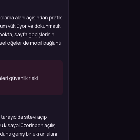
olama alanı açısından pratik
rünüm yüklüyor ve dokunmatik
nokta, sayfa geçişlerinin
sel öğeler de mobil bağlantı
eri güvenlik riski
tarayıcıda siteyi açıp
 kısayol üzerinden açılış
daha geniş bir ekran alanı