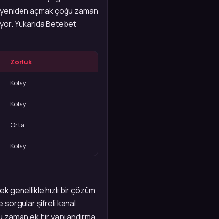
tıp yeniden açmak çoğu zaman
kıyor. Yukarıda Betebet
Zorluk
Kolay
Kolay
Orta
Kolay
k genellikle hızlı bir çözüm
e sorgular şifreli kanal
ğu zaman ek bir yapılandırma