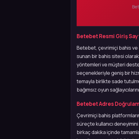
Bet
Betebet Resmi Giriş Sayf
Betebet, çevrimiçi bahis ve
sunan bir bahis sitesi olara
yöntemleri ve müşteri destek
seçenekleriyle geniş bir hi
temayla birlikte sade tutulmu
bağımsız oyun sağlayıcılarını
Betebet Adres Doğrulam
Çevrimiçi bahis platformlar
süreçte kullanıcı deneyimini
birkaç dakika içinde tamamla