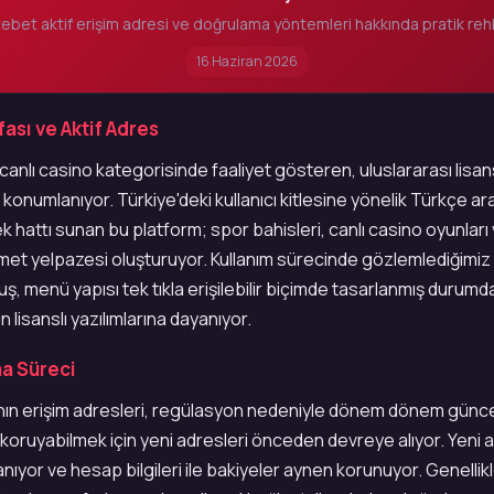
ebet aktif erişim adresi ve doğrulama yöntemleri hakkında pratik reh
16 Haziran 2026
ası ve Aktif Adres
 canlı casino kategorisinde faaliyet gösteren, uluslararası lis
k konumlanıyor. Türkiye'deki kullanıcı kitlesine yönelik Türkçe 
 hattı sunan bu platform; spor bahisleri, canlı casino oyunları 
zmet yelpazesi oluşturuyor. Kullanım sürecinde gözlemlediğimiz
ş, menü yapısı tek tıkla erişilebilir biçimde tasarlanmış durumda.
n lisanslı yazılımlarına dayanıyor.
a Süreci
ının erişim adresleri, regülasyon nedeniyle dönem dönem günce
 koruyabilmek için yeni adresleri önceden devreye alıyor. Yeni
nıyor ve hesap bilgileri ile bakiyeler aynen korunuyor. Genelli