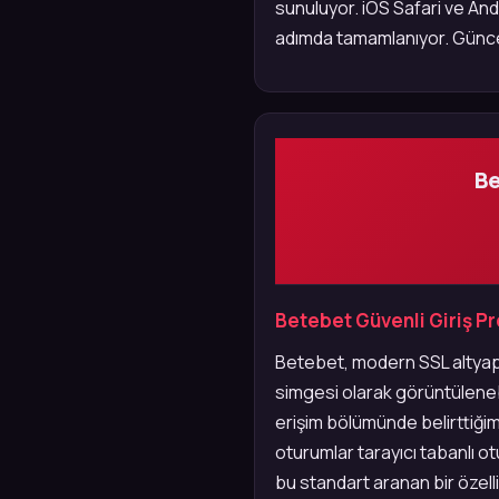
sunuluyor. iOS Safari ve And
adımda tamamlanıyor. Günce
Be
Betebet Güvenli Giriş Pr
Betebet, modern SSL altyapısı
simgesi olarak görüntülenebi
erişim bölümünde belirttiğim
oturumlar tarayıcı tabanlı ot
bu standart aranan bir özelli